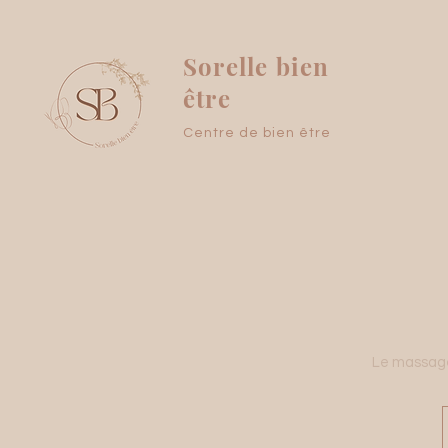
Sorelle bien
être
Centre de bien être
Le massage 