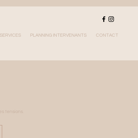
SERVICES
PLANNING INTERVENANTS
CONTACT
es tensions.