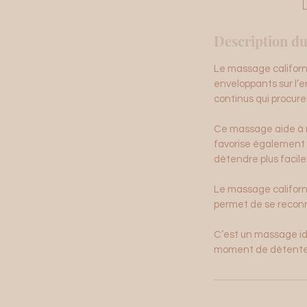
Description du
Le massage californ
enveloppants sur l’e
continus qui procure
Ce massage aide à re
favorise également 
détendre plus facile
Le massage californi
permet de se reconne
C’est un massage id
moment de détente 