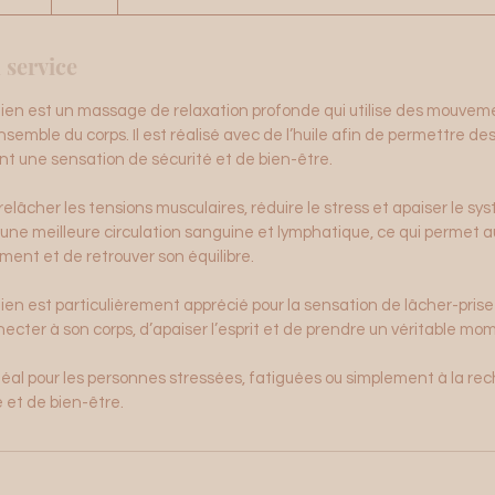
 service
ien est un massage de relaxation profonde qui utilise des mouvemen
nsemble du corps. Il est réalisé avec de l’huile afin de permettre de
nt une sensation de sécurité et de bien-être.
lâcher les tensions musculaires, réduire le stress et apaiser le sys
une meilleure circulation sanguine et lymphatique, ce qui permet a
ment et de retrouver son équilibre.
en est particulièrement apprécié pour la sensation de lâcher-prise qu
cter à son corps, d’apaiser l’esprit et de prendre un véritable mom
éal pour les personnes stressées, fatiguées ou simplement à la re
et de bien-être.